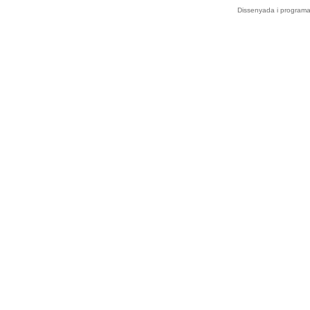
Dissenyada i program