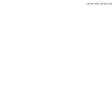
Dissenyada i program