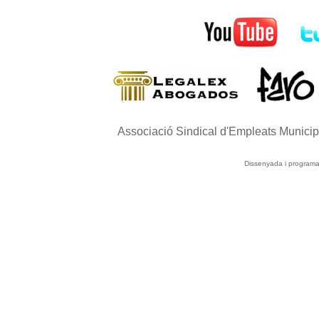
Associació Sindical d'Empleats Munici
Dissenyada i program